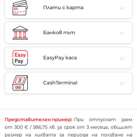
Плати с карта
Банков път
EasyPay каса
CashTerminal
Представителен пример:
При отпуснат заем
от 300 € / 586,75 лв. за срок от 3 месеца, общият
размер на лихвата за периода на ползване на