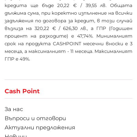
кредита ще бъде 20,22 € / 39,55 лв. Общата
дължима сума, при коректно изпълнение на всички
задължения по договора за кредит, в този случай
възлиза на 320,22 € / 626,30 лв., а ГПР (Годишен
процент на разходите) е 47,74%. Минималният
срок на продукта CASHPOINT месечни вноски е 3
месеца, а максималният - 11 месеца. Максималният
ГПР е 49%.
Cash Point
За нас
Въпроси и отговори
Актуални предложения
Новини