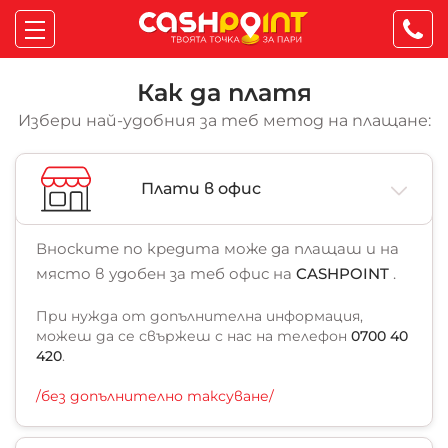
Как да платя
Избери най-удобния за теб метод на плащане:
Плати в офис
Вноските по кредита може да плащаш и на
място в удобен за теб офис на
CASHPOINT
.
При нужда от допълнителна информация,
можеш да се свържеш с нас на телефон
0700 40
420
.
/без допълнително таксуване/