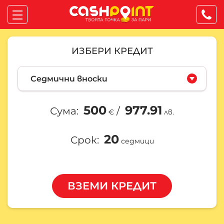
ИЗБЕРИ КРЕДИТ
500
977.91
Сума:
/
€
лв.
20
Срок:
седмици
ВЗЕМИ КРЕДИТ