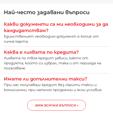
Най-често задавани въпроси
Какви документи са ми необходими за да
кандидатствам?
Единственият необходим документ е копие от
лична карта.
Каква е лихвата по кредита?
Лихвата по твоя кредит зависи, както от
продукта, който си избрал, така и от периода на
погасяване.
Имате ли допълнителни такси?
При нас получаваш кредит без скрити такси и
комисионни, при напълно прозрачни и ясни условия.
ВИЖ ВСИЧКИ ВЪПРОСИ »