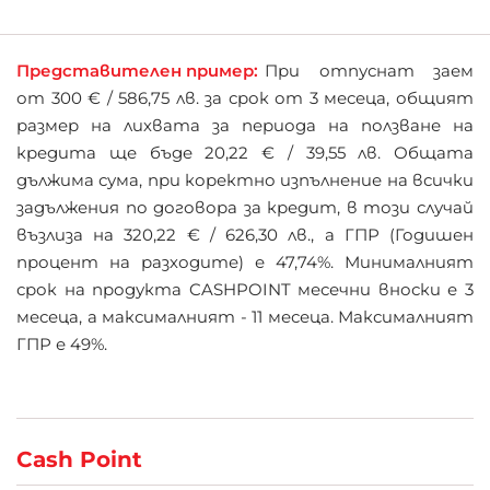
Представителен пример:
При отпуснат заем
от 300 € / 586,75 лв. за срок от 3 месеца, общият
размер на лихвата за периода на ползване на
кредита ще бъде 20,22 € / 39,55 лв. Общата
дължима сума, при коректно изпълнение на всички
задължения по договора за кредит, в този случай
възлиза на 320,22 € / 626,30 лв., а ГПР (Годишен
процент на разходите) е 47,74%. Минималният
срок на продукта CASHPOINT месечни вноски е 3
месеца, а максималният - 11 месеца. Максималният
ГПР е 49%.
Cash Point